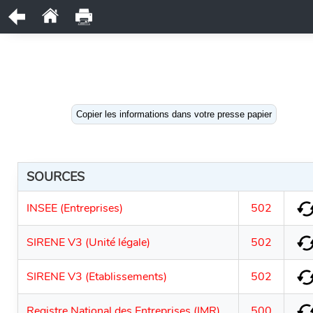
Copier les informations dans votre presse papier
SOURCES
INSEE (Entreprises)
502
SIRENE V3 (Unité légale)
502
SIRENE V3 (Etablissements)
502
Registre National des Entreprises (IMR)
500